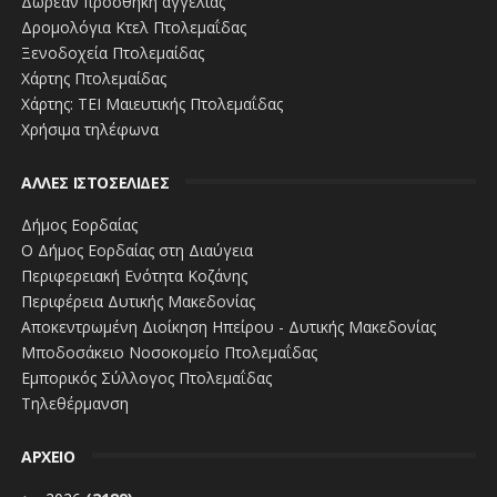
Δωρεάν προσθήκη αγγελίας
Δρομολόγια Κτελ Πτολεμαΐδας
Ξενοδοχεία Πτολεμαίδας
Χάρτης Πτολεμαίδας
Χάρτης: ΤΕΙ Μαιευτικής Πτολεμαΐδας
Χρήσιμα τηλέφωνα
ΑΛΛΕΣ ΙΣΤΟΣΕΛΙΔΕΣ
Δήμος Εορδαίας
Ο Δήμος Εορδαίας στη Διαύγεια
Περιφερειακή Ενότητα Κοζάνης
Περιφέρεια Δυτικής Μακεδονίας
Αποκεντρωμένη Διοίκηση Ηπείρου - Δυτικής Μακεδονίας
Μποδοσάκειο Νοσοκομείο Πτολεμαΐδας
Εμπορικός Σύλλογος Πτολεμαΐδας
Τηλεθέρμανση
ΑΡΧΕΙΟ