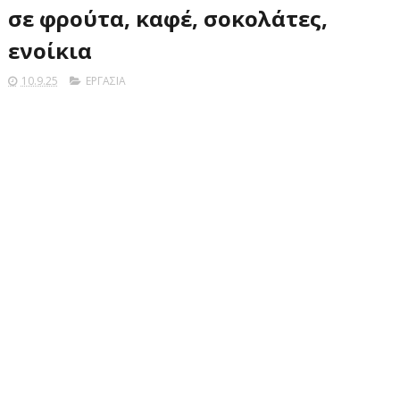
σε φρούτα, καφέ, σοκολάτες,
ενοίκια
10.9.25
ΕΡΓΑΣΙΑ