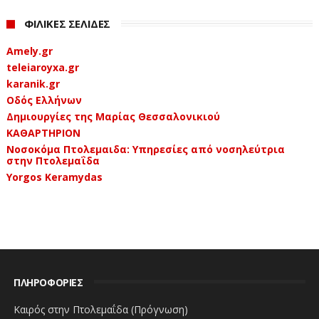
ΦΙΛΙΚΕΣ ΣΕΛΙΔΕΣ
Amely.gr
teleiaroyxa.gr
karanik.gr
Οδός Ελλήνων
Δημιουργίες της Μαρίας Θεσσαλονικιού
ΚΑΘΑΡΤΗΡΙΟΝ
Νοσοκόμα Πτολεμαιδα: Υπηρεσίες από νοσηλεύτρια
στην Πτολεμαΐδα
Yorgos Keramydas
ΠΛΗΡΟΦΟΡΙΕΣ
Καιρός στην Πτολεμαΐδα (Πρόγνωση)