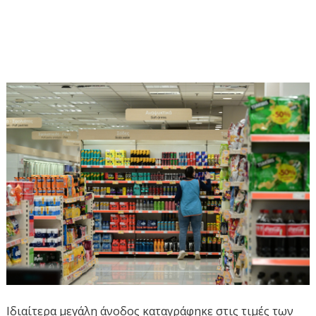
Ιδιαίτερα μεγάλη άνοδος καταγράφηκε στις τιμές των