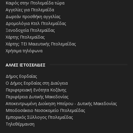
Καιρός στην Πτολεμαΐδα τώρα
Αγγελίες για Πτολεμαΐδα
Δωρεάν προσθήκη αγγελίας
Δρομολόγια Κτελ Πτολεμαΐδας
Ξενοδοχεία Πτολεμαίδας
Χάρτης Πτολεμαίδας
Χάρτης: ΤΕΙ Μαιευτικής Πτολεμαΐδας
Χρήσιμα τηλέφωνα
ΑΛΛΕΣ ΙΣΤΟΣΕΛΙΔΕΣ
Δήμος Εορδαίας
Ο Δήμος Εορδαίας στη Διαύγεια
Περιφερειακή Ενότητα Κοζάνης
Περιφέρεια Δυτικής Μακεδονίας
Αποκεντρωμένη Διοίκηση Ηπείρου - Δυτικής Μακεδονίας
Μποδοσάκειο Νοσοκομείο Πτολεμαΐδας
Εμπορικός Σύλλογος Πτολεμαΐδας
Τηλεθέρμανση