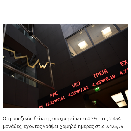
Ο τραπεζικός δείκτης υποχωρεί κατά 4,2% στις 2.454
μονάδες, έχοντας γράψει χαμηλό ημέρας στις 2.425,79