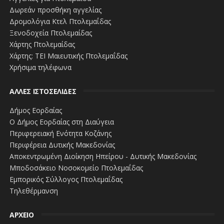
Δωρεάν προσθήκη αγγελίας
Δρομολόγια Κτελ Πτολεμαΐδας
Ξενοδοχεία Πτολεμαίδας
Χάρτης Πτολεμαίδας
Χάρτης: ΤΕΙ Μαιευτικής Πτολεμαΐδας
Χρήσιμα τηλέφωνα
ΑΛΛΕΣ ΙΣΤΟΣΕΛΙΔΕΣ
Δήμος Εορδαίας
Ο Δήμος Εορδαίας στη Διαύγεια
Περιφερειακή Ενότητα Κοζάνης
Περιφέρεια Δυτικής Μακεδονίας
Αποκεντρωμένη Διοίκηση Ηπείρου - Δυτικής Μακεδονίας
Μποδοσάκειο Νοσοκομείο Πτολεμαΐδας
Εμπορικός Σύλλογος Πτολεμαΐδας
Τηλεθέρμανση
ΑΡΧΕΙΟ