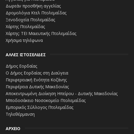
Δωρεάν προσθήκη αγγελίας
Δρομολόγια Κτελ Πτολεμαΐδας
Ξενοδοχεία Πτολεμαίδας
Χάρτης Πτολεμαίδας
Χάρτης: ΤΕΙ Μαιευτικής Πτολεμαΐδας
Χρήσιμα τηλέφωνα
ΑΛΛΕΣ ΙΣΤΟΣΕΛΙΔΕΣ
Δήμος Εορδαίας
Ο Δήμος Εορδαίας στη Διαύγεια
Περιφερειακή Ενότητα Κοζάνης
Περιφέρεια Δυτικής Μακεδονίας
Αποκεντρωμένη Διοίκηση Ηπείρου - Δυτικής Μακεδονίας
Μποδοσάκειο Νοσοκομείο Πτολεμαΐδας
Εμπορικός Σύλλογος Πτολεμαΐδας
Τηλεθέρμανση
ΑΡΧΕΙΟ