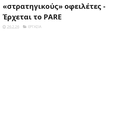
«στρατηγικούς» οφειλέτες -
Έρχεται το PARE
26.2.26
ΕΡΓΑΣΙΑ