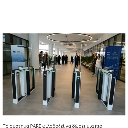
Το σύστημα PARE φιλοδοξεί να δώσει μια πιο