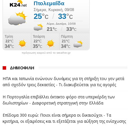
φιλοδοξεί να αποτελέσει το εργαλείο που θα
αντιστρέψει αυτή την τάση, εισάγοντας μια πιο
ρεαλιστική και προσαρμοσμένη προσέγγιση στη
διαχείριση των φορολογικών χρεών.
#ΑΑΔΕ #ΟΦΕΙΛΕΣ
πρόγνωση καιρού από το weather.gr
ΔΗΜΟΦΙΛΗ
ΗΠΑ και Ιαπωνία ενώνουν δυνάμεις για τη στήριξη του γεν μετά
από σχεδόν τρεις δεκαετίες - Τι διακυβεύεται για τις αγορές
Η Πορτογαλία επιβάλλει έκτακτο φόρο στα υπερκέρδη των
διυλιστηρίων - Διαφορετική στρατηγική στην Ελλάδα
Επίδομα 300 ευρώ: Ποιοι είναι σήμερα οι δικαιούχοι - Τα
κριτήρια, οι εξαιρέσεις και τι εξετάζεται για αύξηση της ενίσχυσης