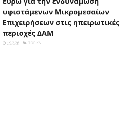
ευρώ για την ενδυνάμωση
υφιστάμενων Μικρομεσαίων
Επιχειρήσεων στις ηπειρωτικές
περιοχές ΔΑΜ
19.2.26
ΤΟΠΙΚΑ