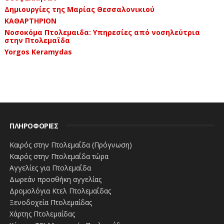
Δημιουργίες της Μαρίας Θεσσαλονικιού
ΚΑΘΑΡΤΗΡΙΟΝ
Νοσοκόμα Πτολεμαιδα: Υπηρεσίες από νοσηλεύτρια
στην Πτολεμαΐδα
Yorgos Keramydas
ΠΛΗΡΟΦΟΡΙΕΣ
Καιρός στην Πτολεμαΐδα (Πρόγνωση)
Καιρός στην Πτολεμαΐδα τώρα
Αγγελίες για Πτολεμαΐδα
Δωρεάν προσθήκη αγγελίας
Δρομολόγια Κτελ Πτολεμαΐδας
Ξενοδοχεία Πτολεμαίδας
Χάρτης Πτολεμαίδας