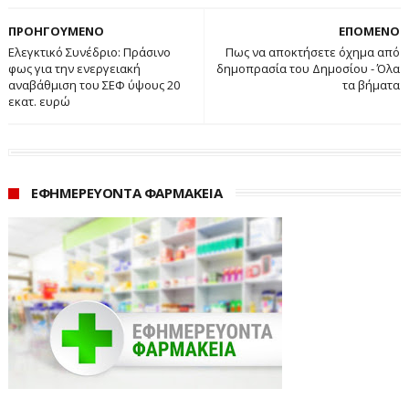
ΠΡΟΗΓΟΥΜΕΝΟ
ΕΠΟΜΕΝΟ
Ελεγκτικό Συνέδριο: Πράσινο
Πως να αποκτήσετε όχημα από
φως για την ενεργειακή
δημοπρασία του Δημοσίου - Όλα
αναβάθμιση του ΣΕΦ ύψους 20
τα βήματα
εκατ. ευρώ
ΕΦΗΜΕΡΕΥΟΝΤΑ ΦΑΡΜΑΚΕΙΑ