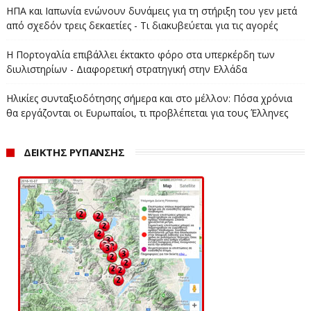
ΗΠΑ και Ιαπωνία ενώνουν δυνάμεις για τη στήριξη του γεν μετά
από σχεδόν τρεις δεκαετίες - Τι διακυβεύεται για τις αγορές
Η Πορτογαλία επιβάλλει έκτακτο φόρο στα υπερκέρδη των
διυλιστηρίων - Διαφορετική στρατηγική στην Ελλάδα
Ηλικίες συνταξιοδότησης σήμερα και στο μέλλον: Πόσα χρόνια
θα εργάζονται οι Ευρωπαίοι, τι προβλέπεται για τους Έλληνες
ΔΕΙΚΤΗΣ ΡΥΠΑΝΣΗΣ
Ο Διαχειριστής Ελληνικού Δικτύου Διανομής
Ηλεκτρικής Ενέργειας (ΔΕΔΔΗΕ), σας συμβουλεύει να
μην πετάτε το χαρταετό σας κοντά σε ηλεκτροφόρα