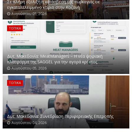
Σε πλήρη εξέλιξη η κατάσβεση της πυρκαγιάς σε
εγκαταλελειμμένο κτίριο στην Κοζάνη
Αυγούστου 05, 2026
ΤΟΠΙΚΑ
Δυτ. Μακεδονία: MeatManagers – H νέα ψηφιακή
πλατφόρμα της SAGGEL για την αγορά κρέατος
Αυγούστου 05, 2026
ΤΟΠΙΚΑ
Δυτ. Μακεδονία: Συνεδρίαση Περιφερειακής Επιτροπής
Αυγούστου 04, 2026