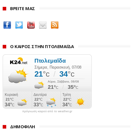
ΒΡΕΙΤΕ ΜΑΣ
Ο ΚΑΙΡΟΣ ΣΤΗΝ ΠΤΟΛΕΜΑΪΔΑ
πρόγνωση καιρού από το weather.gr
ΔΗΜΟΦΙΛΗ