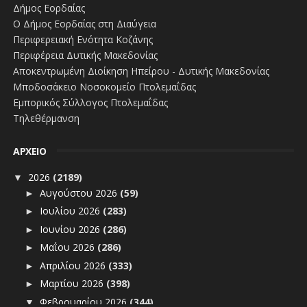
Δήμος Εορδαίας
Ο Δήμος Εορδαίας στη Διαύγεια
Περιφερειακή Ενότητα Κοζάνης
Περιφέρεια Δυτικής Μακεδονίας
Αποκεντρωμένη Διοίκηση Ηπείρου - Δυτικής Μακεδονίας
Μποδοσάκειο Νοσοκομείο Πτολεμαΐδας
Εμπορικός Σύλλογος Πτολεμαΐδας
Τηλεθέρμανση
ΑΡΧΕΙΟ
2026
(2189)
▼
Αυγούστου 2026
(59)
►
Ιουλίου 2026
(283)
►
Ιουνίου 2026
(286)
►
Μαΐου 2026
(286)
►
Απριλίου 2026
(333)
►
Μαρτίου 2026
(398)
►
Φεβρουαρίου 2026
(344)
▼