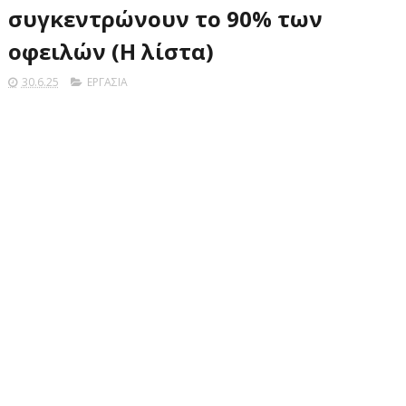
συγκεντρώνουν το 90% των
οφειλών (Η λίστα)
30.6.25
ΕΡΓΑΣΙΑ