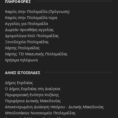
ΠΛΗΡΟΦΟΡΙΕΣ
Καιρός στην Πτολεμαΐδα (Πρόγνωση)
Καιρός στην Πτολεμαΐδα τώρα
Αγγελίες για Πτολεμαΐδα
Δωρεάν προσθήκη αγγελίας
Δρομολόγια Κτελ Πτολεμαΐδας
Ξενοδοχεία Πτολεμαίδας
Χάρτης Πτολεμαίδας
Χάρτης: ΤΕΙ Μαιευτικής Πτολεμαΐδας
Χρήσιμα τηλέφωνα
ΑΛΛΕΣ ΙΣΤΟΣΕΛΙΔΕΣ
Δήμος Εορδαίας
Ο Δήμος Εορδαίας στη Διαύγεια
Περιφερειακή Ενότητα Κοζάνης
Περιφέρεια Δυτικής Μακεδονίας
Αποκεντρωμένη Διοίκηση Ηπείρου - Δυτικής Μακεδονίας
Μποδοσάκειο Νοσοκομείο Πτολεμαΐδας