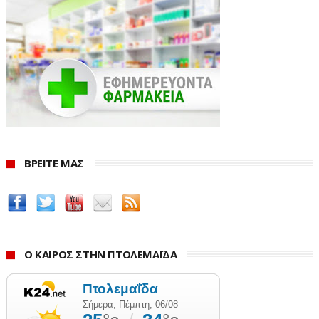
ΒΡΕΙΤΕ ΜΑΣ
Ο ΚΑΙΡΟΣ ΣΤΗΝ ΠΤΟΛΕΜΑΪΔΑ