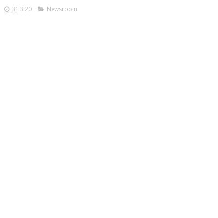
31.3.20
Newsroom