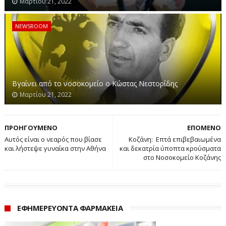
Μαρτίου 21, 2022
NEWSROOM
Βγαίνει από το νοσοκομείο ο Κώστας Νεστορίδης
Μαρτίου 21, 2022
ΠΡΟΗΓΟΥΜΕΝΟ
ΕΠΟΜΕΝΟ
Αυτός είναι ο νεαρός που βίασε
Κοζάνη: Επτά επιβεβαιωμένα
και λήστεψε γυναίκα στην Αθήνα
και δεκατρία ύποπτα κρούσματα
στο Νοσοκομείο Κοζάνης
ΕΦΗΜΕΡΕΥΟΝΤΑ ΦΑΡΜΑΚΕΙΑ