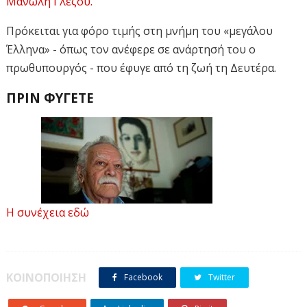
Μανώλη Γλέζου.
Πρόκειται για φόρο τιμής στη μνήμη του «μεγάλου
Έλληνα» - όπως τον ανέφερε σε ανάρτησή του ο
πρωθυπουργός - που έφυγε από τη ζωή τη Δευτέρα.
ΠΡΙΝ ΦΥΓΕΤΕ
Η διαμάχη
Η συνέχεια εδώ
για τον Μανόλη Γλέζο
ΚΟΙΝΟΠΟΙΗΣΗ
Facebook
Twitter