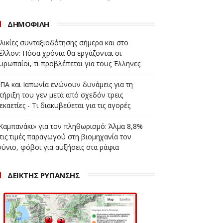
ΔΗΜΟΦΙΛΗ
λικίες συνταξιοδότησης σήμερα και στο
έλλον: Πόσα χρόνια θα εργάζονται οι
υρωπαίοι, τι προβλέπεται για τους Έλληνες
ΠΑ και Ιαπωνία ενώνουν δυνάμεις για τη
τήριξη του γεν μετά από σχεδόν τρεις
εκαετίες - Τι διακυβεύεται για τις αγορές
Καμπανάκι» για τον πληθωρισμό: Άλμα 8,8%
τις τιμές παραγωγού στη βιομηχανία τον
ούνιο, φόβοι για αυξήσεις στα ράφια
ΔΕΙΚΤΗΣ ΡΥΠΑΝΣΗΣ