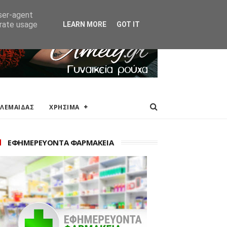
ΑΚΕΙΑ
ΕΠΙΚΟΙΝΩΝΙΑ
user-agent
erate usage
LEARN MORE
GOT IT
ΟΛΕΜΑΙΔΑΣ
ΧΡΗΣΙΜΑ
ΕΦΗΜΕΡΕΥΟΝΤΑ ΦΑΡΜΑΚΕΙΑ