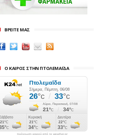
ΒΡΕΙΤΕ ΜΑΣ
Ο ΚΑΙΡΟΣ ΣΤΗΝ ΠΤΟΛΕΜΑΪΔΑ
πρόγνωση καιρού από το weather.gr