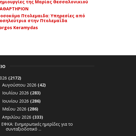
ημιουργίες της Μαρίας Θεσσαλονικιού
ΑΘΑΡΤΗΡΙΟΝ
οσοκόμα Πτολεμαιδα: Υπηρεσίες από
οσηλεύτρια στην Πτολεμαΐδα
orgos Keramydas
ΕΙΟ
026
(2172)
Αυγούστου 2026
(42)
►
Ιουλίου 2026
(283)
►
Ιουνίου 2026
(286)
►
Μαΐου 2026
(286)
►
Απριλίου 2026
(333)
▼
ΕΦΚΑ: Ενημερωτικές ημερίδες για το
συνταξιοδοτικό ...