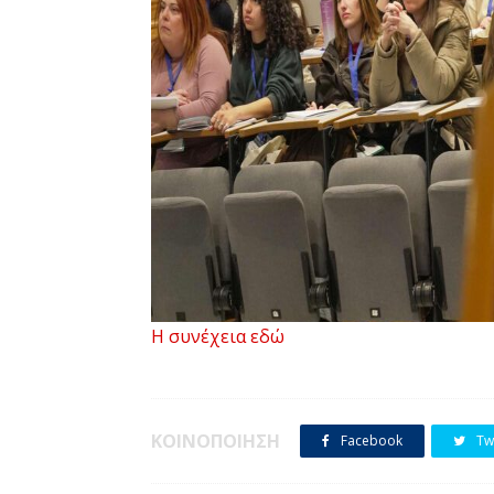
Η συνέχεια εδώ
ΚΟΙΝΟΠΟΙΗΣΗ
Facebook
Twi