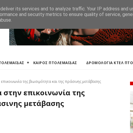
ΛΕΜΑΪΔΑΣ
ΔΡΟΜΟΛΟΓΙΑ ΚΤΕΛ ΠΤΟΛΕΜΑΙΔΑΣ
ΕΦΗΜΕΡΕΥΟΝΤΑ ΦΑΡΜ
eliver its services and to analyze traffic. Your IP address and 
ormance and security metrics to ensure quality of service, gen
abuse.
ΠΤΟΛΕΜΑΪΔΑΣ
ΚΑΙΡΟΣ ΠΤΟΛΕΜΑΪΔΑΣ
ΔΡΟΜΟΛΟΓΙΑ ΚΤΕΛ ΠΤ
επικοινωνία της βιωσιμότητα και της πράσινης μετάβασης
 στην επικοινωνία της
άσινης μετάβασης