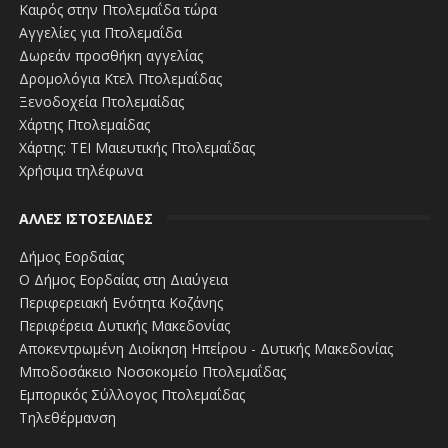
Καιρός στην Πτολεμαΐδα τώρα
Αγγελίες για Πτολεμαΐδα
Δωρεάν προσθήκη αγγελίας
Δρομολόγια Κτελ Πτολεμαΐδας
Ξενοδοχεία Πτολεμαίδας
Χάρτης Πτολεμαίδας
Χάρτης: ΤΕΙ Μαιευτικής Πτολεμαΐδας
Χρήσιμα τηλέφωνα
ΑΛΛΕΣ ΙΣΤΟΣΕΛΙΔΕΣ
Δήμος Εορδαίας
Ο Δήμος Εορδαίας στη Διαύγεια
Περιφερειακή Ενότητα Κοζάνης
Περιφέρεια Δυτικής Μακεδονίας
Αποκεντρωμένη Διοίκηση Ηπείρου - Δυτικής Μακεδονίας
Μποδοσάκειο Νοσοκομείο Πτολεμαΐδας
Εμπορικός Σύλλογος Πτολεμαΐδας
Τηλεθέρμανση