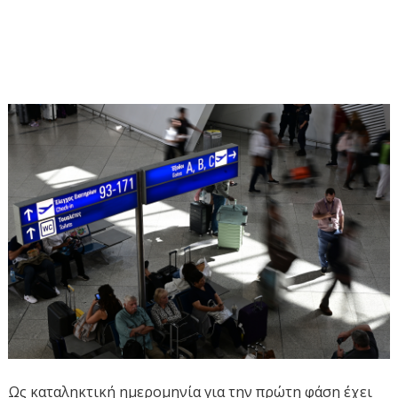
Ως καταληκτική ημερομηνία για την πρώτη φάση έχει