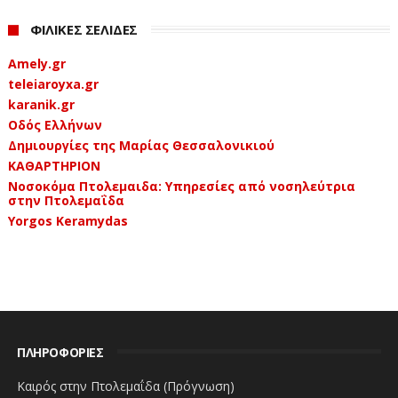
ΦΙΛΙΚΕΣ ΣΕΛΙΔΕΣ
Amely.gr
teleiaroyxa.gr
karanik.gr
Οδός Ελλήνων
Δημιουργίες της Μαρίας Θεσσαλονικιού
ΚΑΘΑΡΤΗΡΙΟΝ
Νοσοκόμα Πτολεμαιδα: Υπηρεσίες από νοσηλεύτρια
στην Πτολεμαΐδα
Yorgos Keramydas
ΠΛΗΡΟΦΟΡΙΕΣ
Καιρός στην Πτολεμαΐδα (Πρόγνωση)