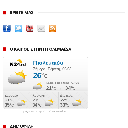
ΒΡΕΙΤΕ ΜΑΣ
Ο ΚΑΙΡΟΣ ΣΤΗΝ ΠΤΟΛΕΜΑΪΔΑ
πρόγνωση καιρού από το weather.gr
ΔΗΜΟΦΙΛΗ