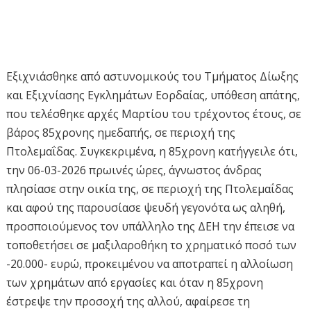
Εξιχνιάσθηκε από αστυνομικούς του Τμήματος Δίωξης
και Εξιχνίασης Εγκλημάτων Εορδαίας, υπόθεση απάτης,
που τελέσθηκε αρχές Μαρτίου του τρέχοντος έτους, σε
βάρος 85χρονης ημεδαπής, σε περιοχή της
Πτολεμαΐδας. Συγκεκριμένα, η 85χρονη κατήγγειλε ότι,
την 06-03-2026 πρωινές ώρες, άγνωστος άνδρας
πλησίασε στην οικία της, σε περιοχή της Πτολεμαΐδας
και αφού της παρουσίασε ψευδή γεγονότα ως αληθή,
προσποιούμενος τον υπάλληλο της ΔΕΗ την έπεισε να
τοποθετήσει σε μαξιλαροθήκη το χρηματικό ποσό των
-20.000- ευρώ, προκειμένου να αποτραπεί η αλλοίωση
των χρημάτων από εργασίες και όταν η 85χρονη
έστρεψε την προσοχή της αλλού, αφαίρεσε τη