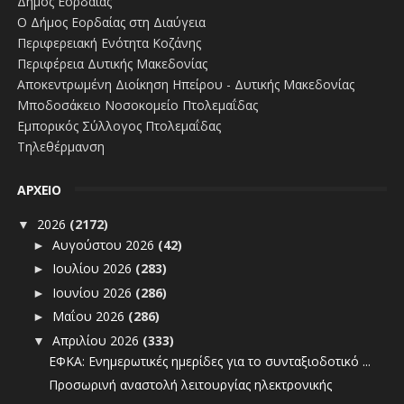
Δήμος Εορδαίας
Ο Δήμος Εορδαίας στη Διαύγεια
Περιφερειακή Ενότητα Κοζάνης
Περιφέρεια Δυτικής Μακεδονίας
Αποκεντρωμένη Διοίκηση Ηπείρου - Δυτικής Μακεδονίας
Μποδοσάκειο Νοσοκομείο Πτολεμαΐδας
Εμπορικός Σύλλογος Πτολεμαΐδας
Τηλεθέρμανση
ΑΡΧΕΙΟ
2026
(2172)
▼
Αυγούστου 2026
(42)
►
Ιουλίου 2026
(283)
►
Ιουνίου 2026
(286)
►
Μαΐου 2026
(286)
►
Απριλίου 2026
(333)
▼
ΕΦΚΑ: Ενημερωτικές ημερίδες για το συνταξιοδοτικό ...
Προσωρινή αναστολή λειτουργίας ηλεκτρονικής
υπηρεσ...