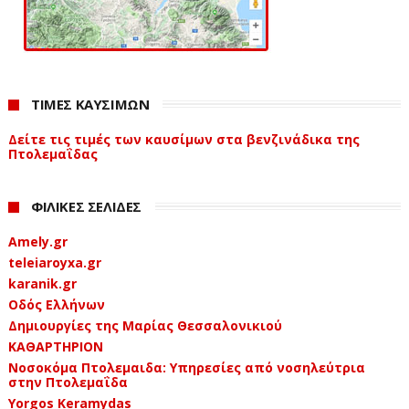
ΤΙΜΕΣ ΚΑΥΣΙΜΩΝ
Δείτε τις τιμές των καυσίμων στα βενζινάδικα της
Πτολεμαΐδας
ΦΙΛΙΚΕΣ ΣΕΛΙΔΕΣ
Amely.gr
teleiaroyxa.gr
karanik.gr
Οδός Ελλήνων
Δημιουργίες της Μαρίας Θεσσαλονικιού
ΚΑΘΑΡΤΗΡΙΟΝ
Νοσοκόμα Πτολεμαιδα: Υπηρεσίες από νοσηλεύτρια
στην Πτολεμαΐδα
Yorgos Keramydas