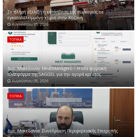
Σε πλήρη εξέλιξη η κατάσβεση της πυρκαγιάς σε
εγκαταλελειμμένο κτίριο στην Κοζάνη
Αυγούστου 05, 2026
ΤΟΠΙΚΑ
Δυτ. Μακεδονία: MeatManagers – H νέα ψηφιακή
πλατφόρμα της SAGGEL για την αγορά κρέατος
Αυγούστου 05, 2026
ΤΟΠΙΚΑ
Δυτ. Μακεδονία: Συνεδρίαση Περιφερειακής Επιτροπής