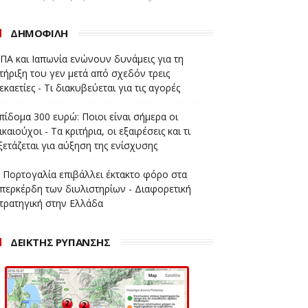
ΔΗΜΟΦΙΛΗ
ΠΑ και Ιαπωνία ενώνουν δυνάμεις για τη
τήριξη του γεν μετά από σχεδόν τρεις
εκαετίες - Τι διακυβεύεται για τις αγορές
πίδομα 300 ευρώ: Ποιοι είναι σήμερα οι
ικαιούχοι - Τα κριτήρια, οι εξαιρέσεις και τι
ξετάζεται για αύξηση της ενίσχυσης
 Πορτογαλία επιβάλλει έκτακτο φόρο στα
περκέρδη των διυλιστηρίων - Διαφορετική
τρατηγική στην Ελλάδα
ΔΕΙΚΤΗΣ ΡΥΠΑΝΣΗΣ