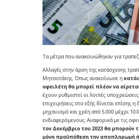
Τα μέτρα που ανακοινώθηκαν για τραπεζ
Αλλαγές στην άρση της κατάσχεσης τρα
Μητσοτάκης. Όπως ανακοίνωσε η
κατά
οφειλέτη θα μπορεί πλέον να αίρεται
έχουν ρυθμιστεί οι λοιπές υποχρεώσεις
επιχειρήσεις στο εξής δίνεται επίσης η
μηχανισμό και χρέη από 5.000 μέχρι 10.
ενδιαφερόμενους. Αναφορικά με τις οφε
τον Δεκέμβριο του 2023 θα μπορούν
μόνη προϋπόθεση την αποπληρωμή ή