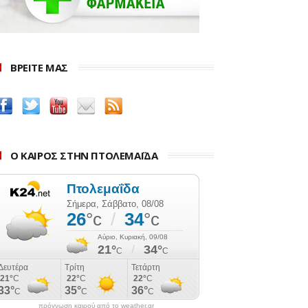
ΒΡΕΙΤΕ ΜΑΣ
Ο ΚΑΙΡΟΣ ΣΤΗΝ ΠΤΟΛΕΜΑΪΔΑ
πρόγνωση καιρού από το weather.gr