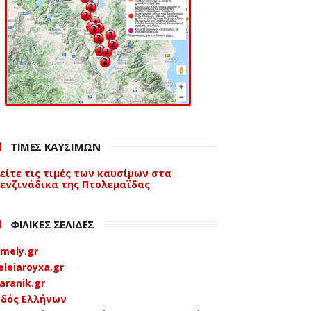
ΤΙΜΕΣ ΚΑΥΣΙΜΩΝ
είτε τις τιμές των καυσίμων στα
ενζινάδικα της Πτολεμαΐδας
ΦΙΛΙΚΕΣ ΣΕΛΙΔΕΣ
mely.gr
eleiaroyxa.gr
aranik.gr
δός Ελλήνων