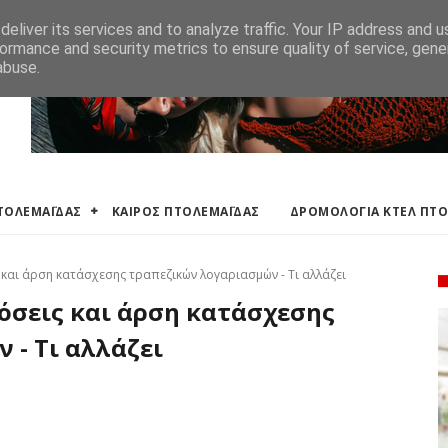
ΛΕΜΑΪΔΑΣ
ΔΡΟΜΟΛΟΓΙΑ ΚΤΕΛ ΠΤΟΛΕΜΑΙΔΑΣ
ΕΦΗΜΕΡΕΥΟΝΤΑ ΦΑΡΜ
eliver its services and to analyze traffic. Your IP address and 
ormance and security metrics to ensure quality of service, gen
abuse.
ΠΤΟΛΕΜΑΪΔΑΣ
ΚΑΙΡΟΣ ΠΤΟΛΕΜΑΪΔΑΣ
ΔΡΟΜΟΛΟΓΙΑ ΚΤΕΛ ΠΤ
 και άρση κατάσχεσης τραπεζικών λογαριασμών - Τι αλλάζει
όσεις και άρση κατάσχεσης
 - Τι αλλάζει