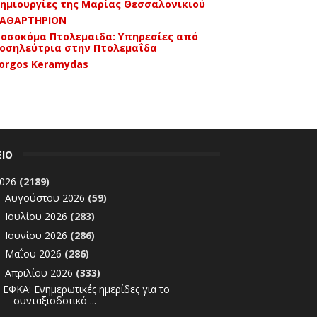
ημιουργίες της Μαρίας Θεσσαλονικιού
ΑΘΑΡΤΗΡΙΟΝ
οσοκόμα Πτολεμαιδα: Υπηρεσίες από
οσηλεύτρια στην Πτολεμαΐδα
orgos Keramydas
ΕΙΟ
026
(2189)
Αυγούστου 2026
(59)
►
Ιουλίου 2026
(283)
►
Ιουνίου 2026
(286)
►
Μαΐου 2026
(286)
►
Απριλίου 2026
(333)
▼
ΕΦΚΑ: Ενημερωτικές ημερίδες για το
συνταξιοδοτικό ...