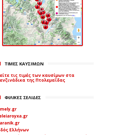
ΤΙΜΕΣ ΚΑΥΣΙΜΩΝ
είτε τις τιμές των καυσίμων στα
ενζινάδικα της Πτολεμαΐδας
ΦΙΛΙΚΕΣ ΣΕΛΙΔΕΣ
mely.gr
eleiaroyxa.gr
aranik.gr
δός Ελλήνων