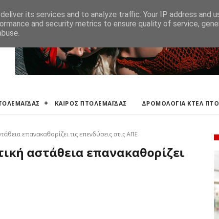
ΛΕΜΑΪΔΑΣ
ΔΡΟΜΟΛΟΓΙΑ ΚΤΕΛ ΠΤΟΛΕΜΑΙΔΑΣ
ΕΦΗΜΕΡΕΥΟΝΤΑ ΦΑΡΜ
eliver its services and to analyze traffic. Your IP address and 
ormance and security metrics to ensure quality of service, gen
abuse.
ΠΤΟΛΕΜΑΪΔΑΣ
ΚΑΙΡΟΣ ΠΤΟΛΕΜΑΪΔΑΣ
ΔΡΟΜΟΛΟΓΙΑ ΚΤΕΛ ΠΤ
στάθεια επανακαθορίζει τις επενδύσεις στις ΑΠΕ
τική αστάθεια επανακαθορίζει