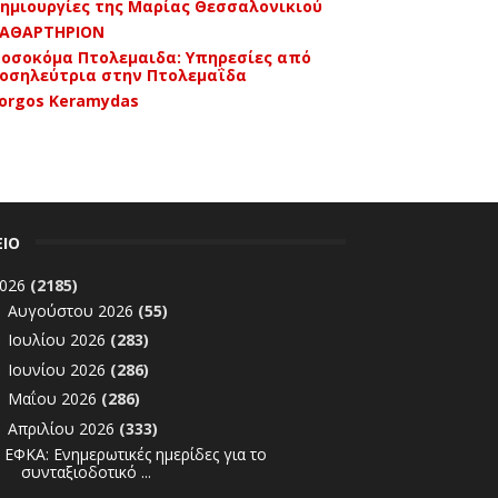
ημιουργίες της Μαρίας Θεσσαλονικιού
ΑΘΑΡΤΗΡΙΟΝ
οσοκόμα Πτολεμαιδα: Υπηρεσίες από
οσηλεύτρια στην Πτολεμαΐδα
orgos Keramydas
ΕΙΟ
026
(2185)
Αυγούστου 2026
(55)
►
Ιουλίου 2026
(283)
►
Ιουνίου 2026
(286)
►
Μαΐου 2026
(286)
►
Απριλίου 2026
(333)
▼
ΕΦΚΑ: Ενημερωτικές ημερίδες για το
συνταξιοδοτικό ...