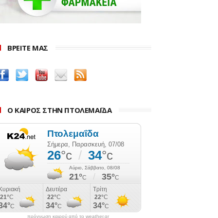
ΒΡΕΙΤΕ ΜΑΣ
Ο ΚΑΙΡΟΣ ΣΤΗΝ ΠΤΟΛΕΜΑΪΔΑ
πρόγνωση καιρού από το weather.gr