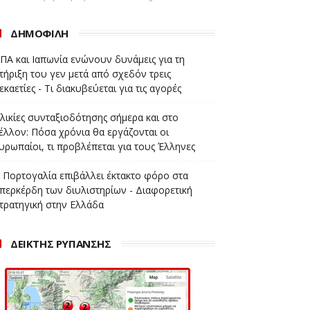
ΔΗΜΟΦΙΛΗ
ΠΑ και Ιαπωνία ενώνουν δυνάμεις για τη
τήριξη του γεν μετά από σχεδόν τρεις
εκαετίες - Τι διακυβεύεται για τις αγορές
λικίες συνταξιοδότησης σήμερα και στο
έλλον: Πόσα χρόνια θα εργάζονται οι
υρωπαίοι, τι προβλέπεται για τους Έλληνες
 Πορτογαλία επιβάλλει έκτακτο φόρο στα
περκέρδη των διυλιστηρίων - Διαφορετική
τρατηγική στην Ελλάδα
ΔΕΙΚΤΗΣ ΡΥΠΑΝΣΗΣ