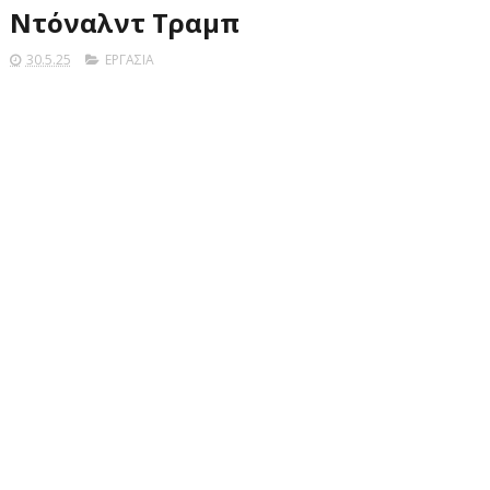
Ντόναλντ Τραμπ
30.5.25
ΕΡΓΑΣΙΑ