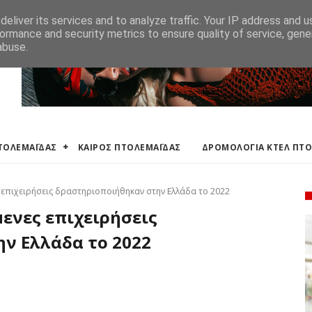
ΛΕΜΑΪΔΑΣ
ΔΡΟΜΟΛΟΓΙΑ ΚΤΕΛ ΠΤΟΛΕΜΑΙΔΑΣ
ΕΦΗΜΕΡΕΥΟΝΤΑ ΦΑΡΜ
eliver its services and to analyze traffic. Your IP address and 
ormance and security metrics to ensure quality of service, gen
abuse.
ΠΤΟΛΕΜΑΪΔΑΣ
ΚΑΙΡΟΣ ΠΤΟΛΕΜΑΪΔΑΣ
ΔΡΟΜΟΛΟΓΙΑ ΚΤΕΛ ΠΤ
 επιχειρήσεις δραστηριοποιήθηκαν στην Ελλάδα το 2022
ενες επιχειρήσεις
ν Ελλάδα το 2022