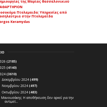
ημιουργίες της Μαρίας Θεσσαλονικιού
ΑΘΑΡΤΗΡΙΟΝ
οσοκόμα Πτολεμαιδα: Υπηρεσίες από
οσηλεύτρια στην Πτολεμαΐδα
orgos Keramydas
ΕΙΟ
026
(2185)
025
(4140)
024
(3610)
Δεκεμβρίου 2024
(499)
►
Νοεμβρίου 2024
(497)
►
Οκτωβρίου 2024
(483)
▼
Μανουσάκης: Η αποθήκευση δεν αρκεί για την
αντιμετ...