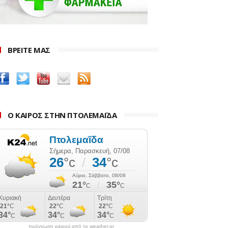
ΒΡΕΙΤΕ ΜΑΣ
Ο ΚΑΙΡΟΣ ΣΤΗΝ ΠΤΟΛΕΜΑΪΔΑ
πρόγνωση καιρού από το weather.gr