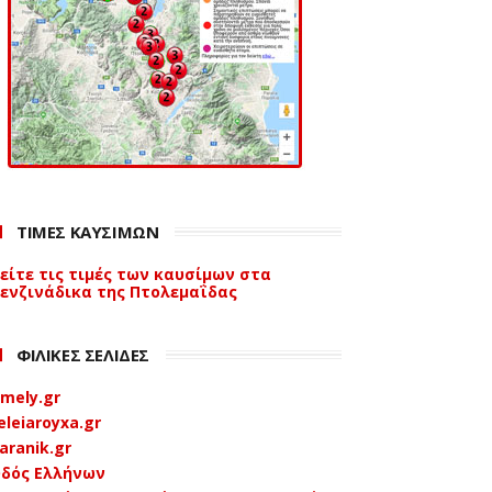
ΤΙΜΕΣ ΚΑΥΣΙΜΩΝ
είτε τις τιμές των καυσίμων στα
ενζινάδικα της Πτολεμαΐδας
ΦΙΛΙΚΕΣ ΣΕΛΙΔΕΣ
mely.gr
eleiaroyxa.gr
aranik.gr
δός Ελλήνων