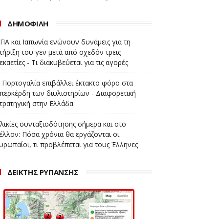
ΔΗΜΟΦΙΛΗ
ΠΑ και Ιαπωνία ενώνουν δυνάμεις για τη
τήριξη του γεν μετά από σχεδόν τρεις
εκαετίες - Τι διακυβεύεται για τις αγορές
 Πορτογαλία επιβάλλει έκτακτο φόρο στα
περκέρδη των διυλιστηρίων - Διαφορετική
τρατηγική στην Ελλάδα
λικίες συνταξιοδότησης σήμερα και στο
έλλον: Πόσα χρόνια θα εργάζονται οι
υρωπαίοι, τι προβλέπεται για τους Έλληνες
ΔΕΙΚΤΗΣ ΡΥΠΑΝΣΗΣ