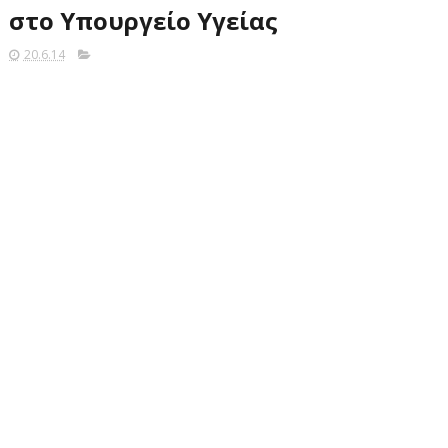
στο Υπουργείο Υγείας
20.6.14