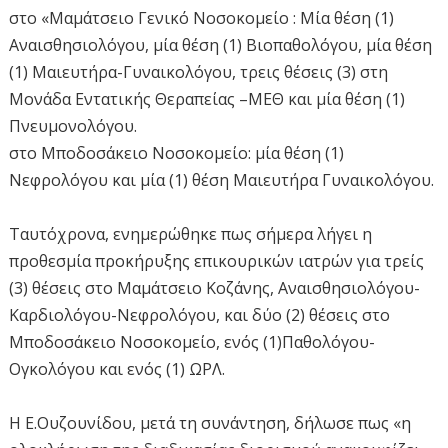
στο «Μαμάτσειο Γενικό Νοσοκομείο : Μία θέση (1)
Αναισθησιολόγου, μία θέση (1) Βιοπαθολόγου, μία θέση
(1) Μαιευτήρα-Γυναικολόγου, τρεις θέσεις (3) στη
Μονάδα Εντατικής Θεραπείας –ΜΕΘ και μία θέση (1)
Πνευμονολόγου.
στο Μποδοσάκειο Νοσοκομείο: μία θέση (1)
Νεφρολόγου και μία (1) θέση Μαιευτήρα Γυναικολόγου.
Ταυτόχρονα, ενημερώθηκε πως σήμερα λήγει η
προθεσμία προκήρυξης επικουρικών ιατρών για τρείς
(3) θέσεις στο Μαμάτσειο Κοζάνης, Αναισθησιολόγου-
Καρδιολόγου-Νεφρολόγου, και δύο (2) θέσεις στο
Μποδοσάκειο Νοσοκομείο, ενός (1)Παθολόγου-
Ογκολόγου και ενός (1) ΩΡΛ.
Η Ε.Ουζουνίδου, μετά τη συνάντηση, δήλωσε πως «η