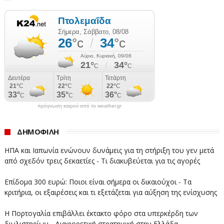
πρόγνωση καιρού από το weather.gr
ΔΗΜΟΦΙΛΗ
ΗΠΑ και Ιαπωνία ενώνουν δυνάμεις για τη στήριξη του γεν μετά
από σχεδόν τρεις δεκαετίες - Τι διακυβεύεται για τις αγορές
Επίδομα 300 ευρώ: Ποιοι είναι σήμερα οι δικαιούχοι - Τα
κριτήρια, οι εξαιρέσεις και τι εξετάζεται για αύξηση της ενίσχυσης
Η Πορτογαλία επιβάλλει έκτακτο φόρο στα υπερκέρδη των
διυλιστηρίων - Διαφορετική στρατηγική στην Ελλάδα