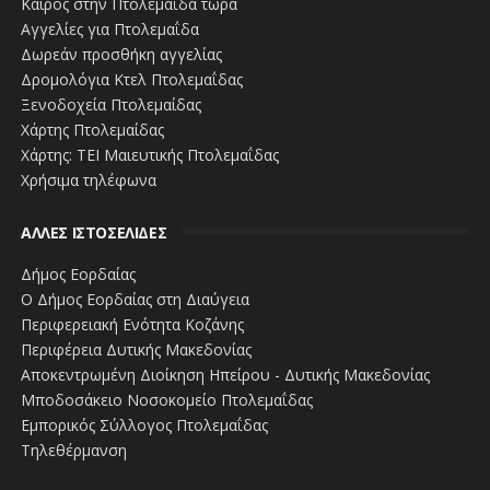
Καιρός στην Πτολεμαΐδα τώρα
Αγγελίες για Πτολεμαΐδα
Δωρεάν προσθήκη αγγελίας
Δρομολόγια Κτελ Πτολεμαΐδας
Ξενοδοχεία Πτολεμαίδας
Χάρτης Πτολεμαίδας
Χάρτης: ΤΕΙ Μαιευτικής Πτολεμαΐδας
Χρήσιμα τηλέφωνα
ΑΛΛΕΣ ΙΣΤΟΣΕΛΙΔΕΣ
Δήμος Εορδαίας
Ο Δήμος Εορδαίας στη Διαύγεια
Περιφερειακή Ενότητα Κοζάνης
Περιφέρεια Δυτικής Μακεδονίας
Αποκεντρωμένη Διοίκηση Ηπείρου - Δυτικής Μακεδονίας
Μποδοσάκειο Νοσοκομείο Πτολεμαΐδας
Εμπορικός Σύλλογος Πτολεμαΐδας
Τηλεθέρμανση