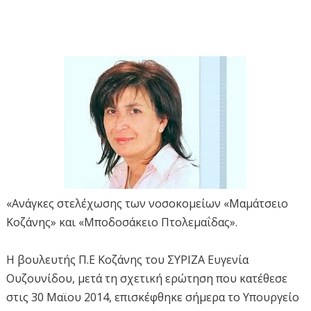
«Ανάγκες στελέχωσης των νοσοκομείων «Μαμάτσειο
Κοζάνης» και «Μποδοσάκειο Πτολεμαΐδας».
Η βουλευτής Π.Ε Κοζάνης του ΣΥΡΙΖΑ Ευγενία
Ουζουνίδου, μετά τη σχετική ερώτηση που κατέθεσε
στις 30 Μαϊου 2014, επισκέφθηκε σήμερα το Υπουργείο