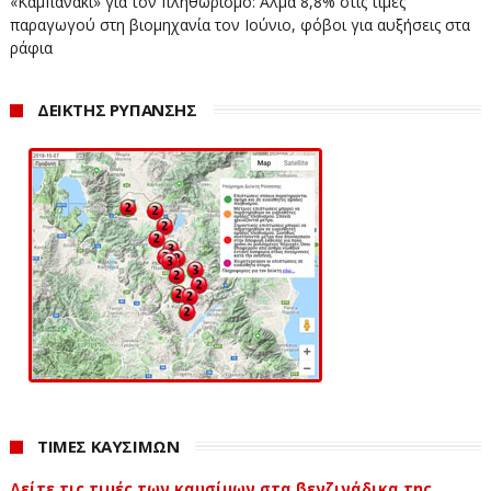
«Καμπανάκι» για τον πληθωρισμό: Άλμα 8,8% στις τιμές
παραγωγού στη βιομηχανία τον Ιούνιο, φόβοι για αυξήσεις στα
ράφια
ΔΕΙΚΤΗΣ ΡΥΠΑΝΣΗΣ
ΤΙΜΕΣ ΚΑΥΣΙΜΩΝ
Δείτε τις τιμές των καυσίμων στα βενζινάδικα της