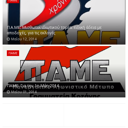
ΠΑΜΕ
Π.Α.ΜΕ: Μισθωτοί ιδιωτικού τομέα: ειδική άδεια με
αποδοχές, για τις εκλογές
Μαΐου 12, 2014
ΠΑΜΕ
ΠΑΜΕ: Για την 1η Μάη 2014
Μαΐου 01, 2014