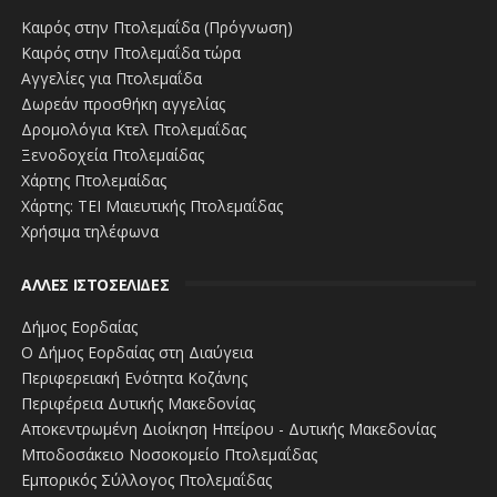
Καιρός στην Πτολεμαΐδα (Πρόγνωση)
Καιρός στην Πτολεμαΐδα τώρα
Αγγελίες για Πτολεμαΐδα
Δωρεάν προσθήκη αγγελίας
Δρομολόγια Κτελ Πτολεμαΐδας
Ξενοδοχεία Πτολεμαίδας
Χάρτης Πτολεμαίδας
Χάρτης: ΤΕΙ Μαιευτικής Πτολεμαΐδας
Χρήσιμα τηλέφωνα
ΑΛΛΕΣ ΙΣΤΟΣΕΛΙΔΕΣ
Δήμος Εορδαίας
Ο Δήμος Εορδαίας στη Διαύγεια
Περιφερειακή Ενότητα Κοζάνης
Περιφέρεια Δυτικής Μακεδονίας
Αποκεντρωμένη Διοίκηση Ηπείρου - Δυτικής Μακεδονίας
Μποδοσάκειο Νοσοκομείο Πτολεμαΐδας
Εμπορικός Σύλλογος Πτολεμαΐδας