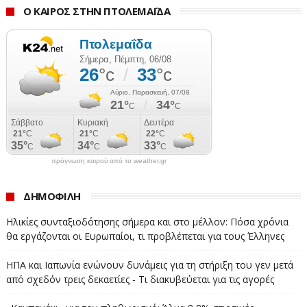
Ο ΚΑΙΡΟΣ ΣΤΗΝ ΠΤΟΛΕΜΑΪΔΑ
πρόγνωση καιρού από το weather.gr
ΔΗΜΟΦΙΛΗ
Ηλικίες συνταξιοδότησης σήμερα και στο μέλλον: Πόσα χρόνια
θα εργάζονται οι Ευρωπαίοι, τι προβλέπεται για τους Έλληνες
ΗΠΑ και Ιαπωνία ενώνουν δυνάμεις για τη στήριξη του γεν μετά
από σχεδόν τρεις δεκαετίες - Τι διακυβεύεται για τις αγορές