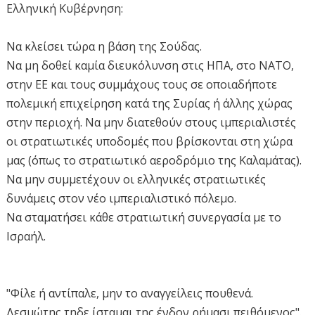
Ελληνική Κυβέρνηση:
Να κλείσει τώρα η βάση της Σούδας.
Να μη δοθεί καμία διευκόλυνση στις ΗΠΑ, στο ΝΑΤΟ,
στην ΕΕ και τους συμμάχους τους σε οποιαδήποτε
πολεμική επιχείρηση κατά της Συρίας ή άλλης χώρας
στην περιοχή. Να μην διατεθούν στους ιμπεριαλιστές
οι στρατιωτικές υποδομές που βρίσκονται στη χώρα
μας (όπως το στρατιωτικό αεροδρόμιο της Καλαμάτας).
Να μην συμμετέχουν οι ελληνικές στρατιωτικές
δυνάμεις στον νέο ιμπεριαλιστικό πόλεμο.
Να σταματήσει κάθε στρατιωτική συνεργασία με το
Ισραήλ.
"Φίλε ή αντίπαλε, μην το αναγγείλεις πουθενά.
Δεσμώτης τηδε ίσταμαι της ένδον ρήμασι πειθόμενος".