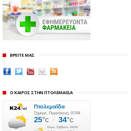
ΒΡΕΙΤΕ ΜΑΣ
Ο ΚΑΙΡΟΣ ΣΤΗΝ ΠΤΟΛΕΜΑΪΔΑ