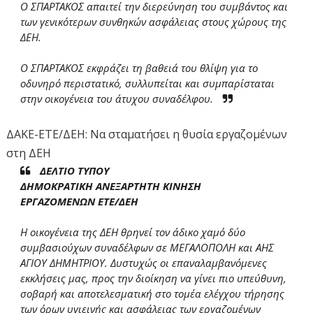
Ο ΣΠΑΡΤΑΚΟΣ απαιτεί την διερεύνηση του συμβάντος και
των γενικότερων συνθηκών ασφάλειας στους χώρους της
ΔΕΗ.
Ο ΣΠΑΡΤΑΚΟΣ εκφράζει τη βαθειά του θλίψη για το
οδυνηρό περιστατικό, συλλυπείται και συμπαρίσταται
στην οικογένεια του άτυχου συναδέλφου.
ΔΑΚΕ-ΕΤΕ/ΔΕΗ: Να σταματήσει η θυσία εργαζομένων
στη ΔΕΗ
ΔΕΛΤΙΟ ΤΥΠΟΥ
ΔΗΜΟΚΡΑΤΙΚΗ ΑΝΕΞΑΡΤΗΤΗ ΚΙΝΗΣΗ
ΕΡΓΑΖΟΜΕΝΩΝ ΕΤΕ/ΔΕΗ
Η οικογένεια της ΔΕΗ θρηνεί τον άδικο χαμό δύο
συμβασιούχων συναδέλφων σε ΜΕΓΑΛΟΠΟΛΗ και ΑΗΣ
ΑΓΙΟΥ ΔΗΜΗΤΡΙΟΥ. Δυστυχώς οι επαναλαμβανόμενες
εκκλήσεις μας, προς την διοίκηση να γίνει πιο υπεύθυνη,
σοβαρή και αποτελεσματική στο τομέα ελέγχου τήρησης
των όρων υγιεινής και ασφάλειας των εργαζομένων