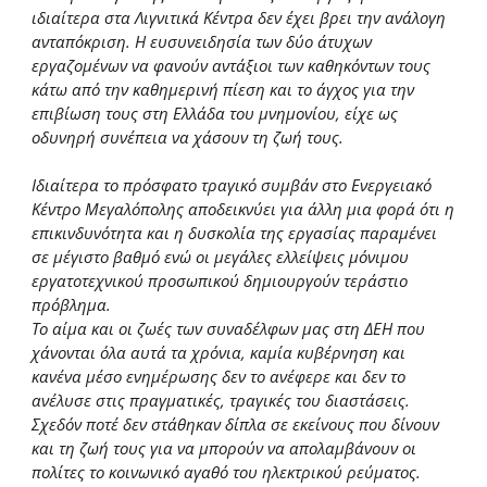
ιδιαίτερα στα Λιγνιτικά Κέντρα δεν έχει βρει την ανάλογη
ανταπόκριση. Η ευσυνειδησία των δύο άτυχων
εργαζομένων να φανούν αντάξιοι των καθηκόντων τους
κάτω από την καθημερινή πίεση και το άγχος για την
επιβίωση τους στη Ελλάδα του μνημονίου, είχε ως
οδυνηρή συνέπεια να χάσουν τη ζωή τους.
Ιδιαίτερα το πρόσφατο τραγικό συμβάν στο Ενεργειακό
Κέντρο Μεγαλόπολης αποδεικνύει για άλλη μια φορά ότι η
επικινδυνότητα και η δυσκολία της εργασίας παραμένει
σε μέγιστο βαθμό ενώ οι μεγάλες ελλείψεις μόνιμου
εργατοτεχνικού προσωπικού δημιουργούν τεράστιο
πρόβλημα.
Το αίμα και οι ζωές των συναδέλφων μας στη ΔΕΗ που
χάνονται όλα αυτά τα χρόνια, καμία κυβέρνηση και
κανένα μέσο ενημέρωσης δεν το ανέφερε και δεν το
ανέλυσε στις πραγματικές, τραγικές του διαστάσεις.
Σχεδόν ποτέ δεν στάθηκαν δίπλα σε εκείνους που δίνουν
και τη ζωή τους για να μπορούν να απολαμβάνουν οι
πολίτες το κοινωνικό αγαθό του ηλεκτρικού ρεύματος.