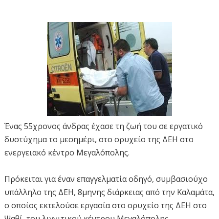
Ένας 55χρονος άνδρας έχασε τη ζωή του σε εργατικό
δυστύχημα το μεσημέρι, στο ορυχείο της ΔΕΗ στο
ενεργειακό κέντρο Μεγαλόπολης.
Πρόκειται για έναν επαγγελματία οδηγό, συμβασιούχο
υπάλληλο της ΔΕΗ, 8μηνης διάρκειας από την Καλαμάτα,
ο οποίος εκτελούσε εργασία στο ορυχείο της ΔΕΗ στο
Ψαθί, του λιγνιτικού κέντρου Μεγαλόπολης.