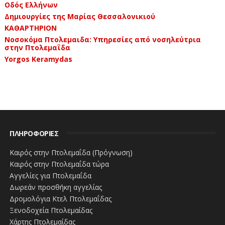
Οδός Ελλήνων
Δημιουργίες της Μαρίας Θεσσαλονικιού
ΚΑΘΑΡΤΗΡΙΟΝ
Νοσοκόμα Πτολεμαιδα: Υπηρεσίες από νοσηλεύτρια
στην Πτολεμαΐδα
Yorgos Keramydas
ΠΛΗΡΟΦΟΡΙΕΣ
Καιρός στην Πτολεμαΐδα (Πρόγνωση)
Καιρός στην Πτολεμαΐδα τώρα
Αγγελίες για Πτολεμαΐδα
Δωρεάν προσθήκη αγγελίας
Δρομολόγια Κτελ Πτολεμαΐδας
Ξενοδοχεία Πτολεμαίδας
Χάρτης Πτολεμαίδας