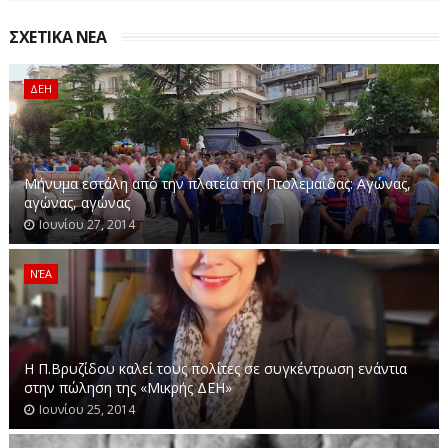
ΣΧΕΤΙΚΑ ΝΕΑ
ΔΕΗ
Μήνυμα εστάλη από την πλατεία της Πτολεμαΐδας: Αγώνας,
αγώνας, αγώνας
Ιουνίου 27, 2014
ΝΈΑ
Η Π.Βρυζίδου καλεί τους πολίτες σε συγκέντρωση ενάντια
στην πώληση της «Μικρής ΔΕΗ»
Ιουνίου 25, 2014