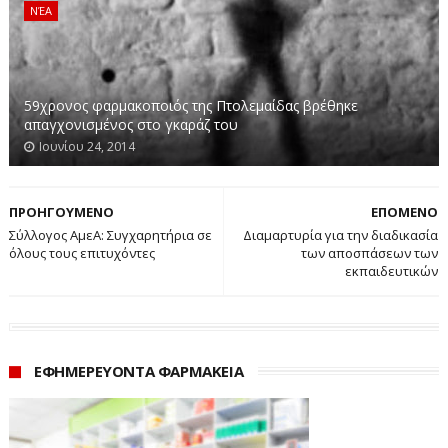
ΝΈΑ
59χρονος φαρμακοποιός της Πτολεμαίδας βρέθηκε
απαγχονισμένος στο γκαράζ του
Ιουνίου 24, 2014
ΠΡΟΗΓΟΥΜΕΝΟ
ΕΠΟΜΕΝΟ
Σύλλογος ΑμεΑ: Συγχαρητήρια σε
Διαμαρτυρία για την διαδικασία
όλους τους επιτυχόντες
των αποσπάσεων των
εκπαιδευτικών
ΕΦΗΜΕΡΕΥΟΝΤΑ ΦΑΡΜΑΚΕΙΑ