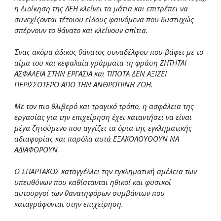
η Διοίκηση της ΔΕΗ κλείνει τα μάτια και επιτρέπει να
συνεχίζονται τέτοιου είδους φαινόμενα που δυστυχώς
σπέρνουν το θάνατο και κλείνουν σπίτια.
Ένας ακόμα άδικος θάνατος συναδέλφου που βάφει με το
αίμα του και κεφαλαία γράμματα τη φράση ΖΗΤΗΤΑΙ
ΑΣΦΑΛΕΙΑ ΣΤΗΝ ΕΡΓΑΣΙΑ και ΤΙΠΟΤΑ ΔΕΝ ΑΞΙΖΕΙ
ΠΕΡΙΣΣΟΤΕΡΟ ΑΠΟ ΤΗΝ ΑΝΘΡΩΠΙΝΗ ΖΩΗ.
Με τον πιο θλιβερό και τραγικό τρόπο, η ασφάλεια της
εργασίας για την επιχείρηση έχει καταντήσει να είναι
μέγα ζητούμενο που αγγίζει τα όρια της εγκληματικής
αδιαφορίας και παρόλα αυτά ΕΞΑΚΟΛΟΥΘΟΥΝ ΝΑ
ΑΔΙΑΦΟΡΟΥΝ
Ο ΣΠΑΡΤΑΚΟΣ καταγγέλλει την εγκληματική αμέλεια των
υπευθύνων που καθίστανται ηθικοί και φυσικοί
αυτουργοί των θανατηφόρων συμβάντων που
καταγράφονται στην επιχείρηση.